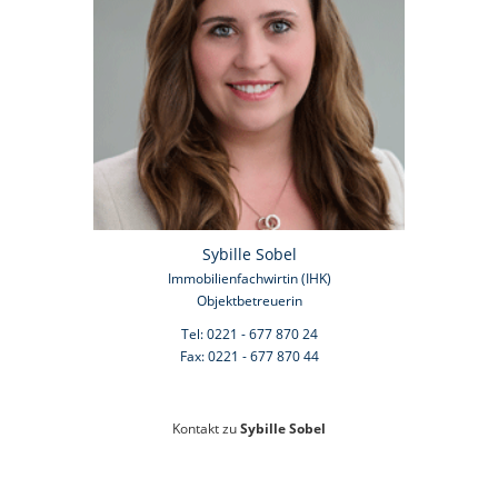
Sybille Sobel
Immobilienfachwirtin (IHK)
Objektbetreuerin
Tel: 0221 - 677 870 24
Fax: 0221 - 677 870 44
Kontakt zu
Sybille Sobel