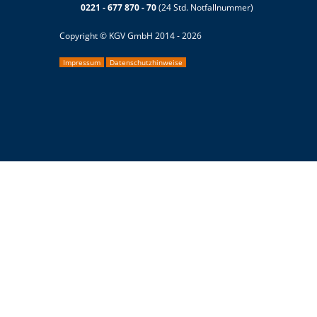
0221 - 677 870 - 70
(24 Std. Notfallnummer)
Copyright © KGV GmbH 2014 - 2026
Impressum
Datenschutzhinweise