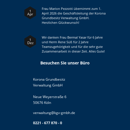
Frau Marion Pezzotti übernimmt zum 1.
1
April 2026 die Geschäftsleitung der Korona
Apr
Grundbesitz Verwaltung GmbH.
Herzlichen Glückwunsch!
Wir danken Frau Bermal Yasar für 6 Jahre
1
und Herrn Rene Süß für 2 Jahre
Dez
Teamzugehörigkeit und für die sehr gute
Zusammenarbeit in dieser Zeit. Alles Gute!
Besuchen Sie
unser Büro
Korona Grundbesitz
Verwaltung GmbH
Neue Weyerstraße 6
50676 Köln
verwaltung@kgv-gmbh.de
0221 - 677 870 - 0